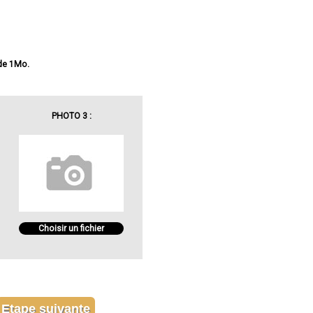
 de 1Mo.
PHOTO 3 :
Choisir un fichier