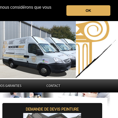
r, nous considérons que vous
le Tarn
OK
Occitanie
NOS GARANTIES
CONTACT
DEMANDE DE DEVIS PEINTURE