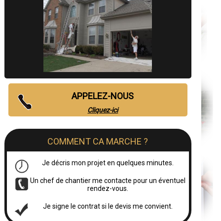
APPELEZ-NOUS
Cliquez-ici
COMMENT CA MARCHE ?
Je décris mon projet en quelques minutes.
Un chef de chantier me contacte pour un éventuel
rendez-vous.
Je signe le contrat si le devis me convient.