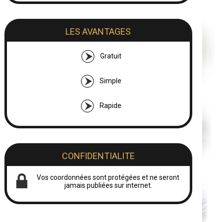
LES AVANTAGES
Gratuit
Simple
Rapide
CONFIDENTIALITE
Vos coordonnées sont protégées et ne seront
jamais publiées sur internet.