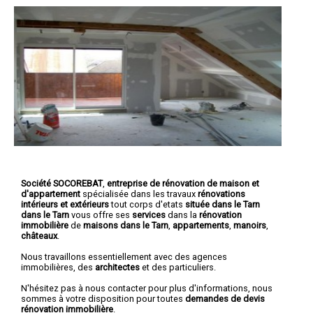
Société SOCOREBAT
,
entreprise de rénovation de maison et
d'appartement
spécialisée dans les travaux
rénovations
intérieurs et extérieurs
tout corps d'etats
située dans le Tarn
dans le Tarn
vous offre ses
services
dans la
rénovation
immobilière
de
maisons dans le Tarn
,
appartements
,
manoirs
,
châteaux
.
Nous travaillons essentiellement avec des agences
immobilières, des
architectes
et des particuliers.
N'hésitez pas à nous contacter pour plus d'informations, nous
sommes à votre disposition pour toutes
demandes de devis
rénovation immobilière
.