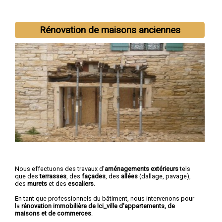
Rénovation de maisons anciennes
Nous effectuons des travaux d'
aménagements extérieurs
tels
que des
terrasses
, des
façades
, des
allées
(dallage, pavage),
des
murets
et des
escaliers
.
En tant que professionnels du bâtiment, nous intervenons pour
la
rénovation immobilière de Ici_ville d'appartements, de
maisons et de commerces
.