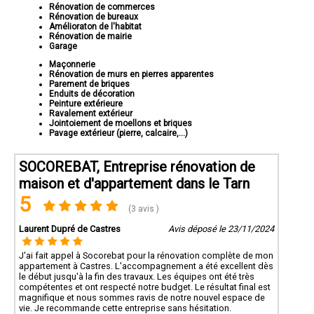
Rénovation de commerces
Rénovation de bureaux
Amélioraton de l'habitat
Rénovation de mairie
Garage
Maçonnerie
Rénovation de murs en pierres apparentes
Parement de briques
Enduits de décoration
Peinture extérieure
Ravalement extérieur
Jointoiement de moellons et briques
Pavage extérieur (pierre, calcaire,...)
SOCOREBAT, Entreprise rénovation de
maison et d'appartement dans le Tarn
5
(3 avis )
Laurent Dupré de Castres
Avis déposé le 23/11/2024
J'ai fait appel à Socorebat pour la rénovation complète de mon
appartement à Castres. L'accompagnement a été excellent dès
le début jusqu'à la fin des travaux. Les équipes ont été très
compétentes et ont respecté notre budget. Le résultat final est
magnifique et nous sommes ravis de notre nouvel espace de
vie. Je recommande cette entreprise sans hésitation.