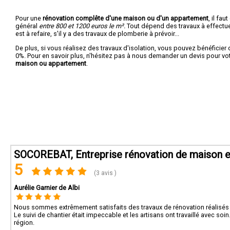
Pour une
rénovation complête d'une maison ou d'un appartement
, il fa
général
entre 800 et 1200 euros le m².
Tout dépend des travaux à effectuer :
est à refaire, s'il y a des travaux de plomberie à prévoir...
De plus, si vous réalisez des travaux d'isolation, vous pouvez bénéficier 
0%. Pour en savoir plus, n'hésitez pas à nous demander un devis pour vo
maison ou appartement
.
SOCOREBAT, Entreprise rénovation de maison et
5
(3 avis )
Aurélie Garnier de Albi
Nous sommes extrêmement satisfaits des travaux de rénovation réalisés pa
Le suivi de chantier était impeccable et les artisans ont travaillé avec 
région.