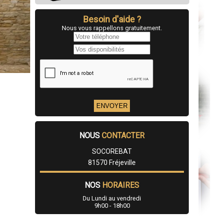
Besoin d'aide ?
Nous vous rappellons gratuitement.
NOUS
CONTACTER
SOCOREBAT
81570 Fréjeville
NOS
HORAIRES
Du Lundi au vendredi
9h00 - 18h00