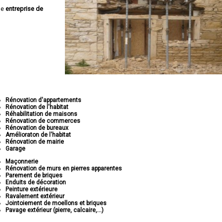
ne
entreprise de
Rénovation d'appartements
Rénovation de l'habitat
Réhabilitation de maisons
Rénovation de commerces
Rénovation de bureaux
Amélioraton de l'habitat
Rénovation de mairie
Garage
Maçonnerie
Rénovation de murs en pierres apparentes
Parement de briques
Enduits de décoration
Peinture extérieure
Ravalement extérieur
Jointoiement de moellons et briques
Pavage extérieur (pierre, calcaire,...)