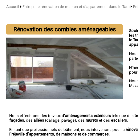
Accueil
Entreprise rénovation de maison et d'appartement dans le Tarn
En
Rénovation des combles aménageables
Soci
les 
le Ta
appa
Nous
parti
N'hé
pour
Nous 
Maz
Nous effectuons des travaux d'
aménagements extérieurs
tels que des
t
façades
, des
allées
(dallage, pavage), des
murets
et des
escaliers
.
En tant que professionnels du bâtiment, nous intervenons pour la
rénova
Fréjeville d'appartements, de maisons et de commerces
.