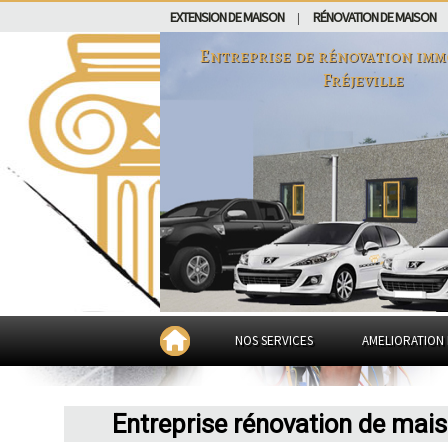
EXTENSION DE MAISON
RÉNOVATION DE MAISON
|
Entreprise de rénovation imm
Fréjeville
NOS SERVICES
AMELIORATION 
Entreprise rénovation de mais