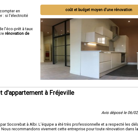
coût et budget moyen d'une rénovation
ut compter en
 si l'électricité
de l'éco-prêt à taux
tre
rénovation de
 d'appartement à Fréjeville
Avis déposé le 06/0
r Socorebat à Albi. L'équipe a été très professionnelle et a respecté les déla
soin. Nous recommandons vivement cette entreprise pour toute rénovation dans l