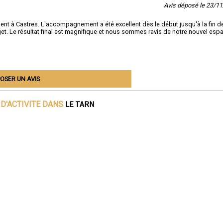
Avis déposé le 23/1
ent à Castres. L'accompagnement a été excellent dès le début jusqu'à la fin d
et. Le résultat final est magnifique et nous sommes ravis de notre nouvel esp
OSER UN AVIS
LE TARN
D'ACTIVITE DANS