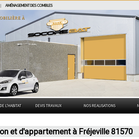
AMÉNAGEMENT DES COMBLES
|
obilière à
DE L'HABITAT
DEVIS TRAVAUX
NOS REALISATIONS
on et d'appartement à Fréjeville 81570