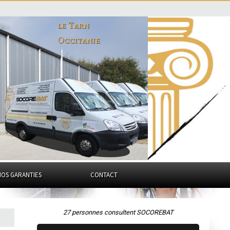
le Tarn
Occitanie
NOS GARANTIES
CONTACT
27 personnes consultent SOCOREBAT