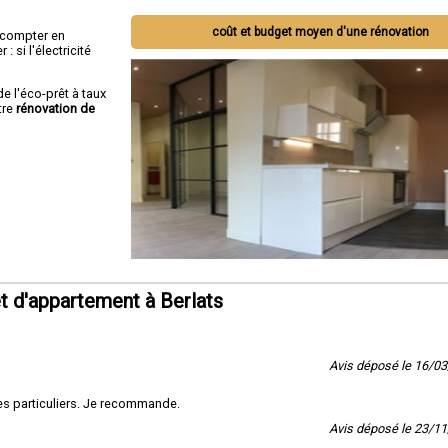
coût et budget moyen d'une rénovation
ut compter en
 si l'électricité
de l'éco-prêt à taux
tre
rénovation de
 d'appartement à Berlats
Avis déposé le 16/0
es particuliers. Je recommande.
Avis déposé le 23/1