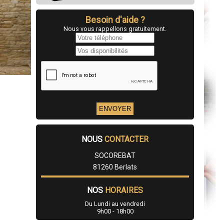
Besoin d'aide ?
Nous vous rappellons gratuitement.
NOUS
CONTACTER
SOCOREBAT
81260 Berlats
NOS
HORAIRES
Du Lundi au vendredi
9h00 - 18h00