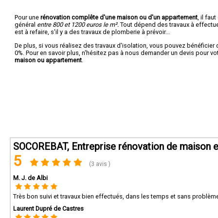
Pour une
rénovation complête d'une maison ou d'un appartement
, il fa
général
entre 800 et 1200 euros le m².
Tout dépend des travaux à effectuer :
est à refaire, s'il y a des travaux de plomberie à prévoir...
De plus, si vous réalisez des travaux d'isolation, vous pouvez bénéficier 
0%. Pour en savoir plus, n'hésitez pas à nous demander un devis pour vo
maison ou appartement
.
SOCOREBAT, Entreprise rénovation de maison et
5
(3 avis )
M. J. de Albi
Très bon suivi et travaux bien effectués, dans les temps et sans problèm
Laurent Dupré de Castres