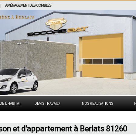
AMÉNAGEMENT DES COMBLES
|
ière à
Berlats
DE L'HABITAT
DEVIS TRAVAUX
NOS REALISATIONS
son et d'appartement à Berlats 81260