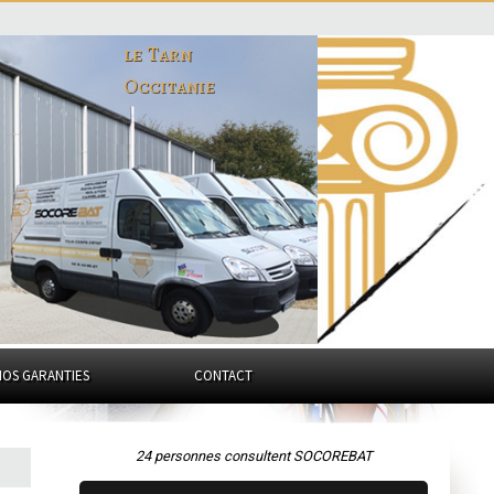
le Tarn
Occitanie
NOS GARANTIES
CONTACT
24 personnes consultent SOCOREBAT