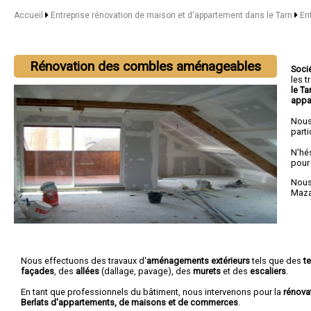
Accueil
Entreprise rénovation de maison et d'appartement dans le Tarn
En
Rénovation des combles aménageables
Soci
les 
le Ta
appa
Nous
parti
N'hé
pour
Nous 
Maz
Nous effectuons des travaux d'
aménagements extérieurs
tels que des
t
façades
, des
allées
(dallage, pavage), des
murets
et des
escaliers
.
En tant que professionnels du bâtiment, nous intervenons pour la
rénova
Berlats d'appartements, de maisons et de commerces
.