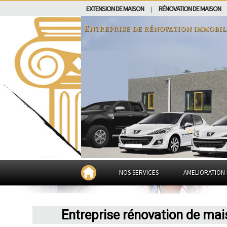
EXTENSION DE MAISON
RÉNOVATION DE MAISON
|
Entreprise de rénovation immobil
NOS SERVICES
AMELIORATION 
Entreprise rénovation de mai