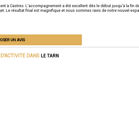
ent à Castres. L'accompagnement a été excellent dès le début jusqu'à la fin d
et. Le résultat final est magnifique et nous sommes ravis de notre nouvel esp
OSER UN AVIS
LE TARN
D'ACTIVITE DANS