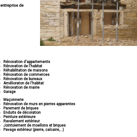
e
entreprise de
Rénovation d'appartements
Rénovation de l'habitat
Réhabilitation de maisons
Rénovation de commerces
Rénovation de bureaux
Amélioraton de l'habitat
Rénovation de mairie
Garage
Maçonnerie
Rénovation de murs en pierres apparentes
Parement de briques
Enduits de décoration
Peinture extérieure
Ravalement extérieur
Jointoiement de moellons et briques
Pavage extérieur (pierre, calcaire,...)