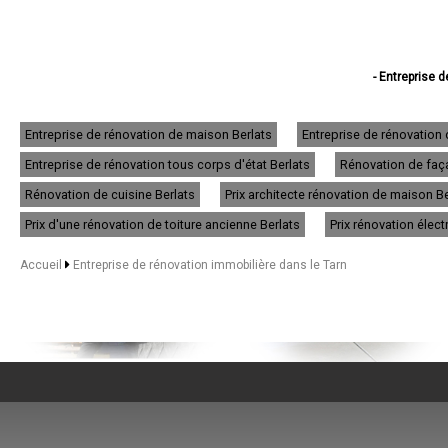
- Entreprise 
- Entreprise de
- Entreprise de
- Entreprise de 
Entreprise de rénovation de maison Berlats
Entreprise de rénovation
- Entreprise de
Entreprise de rénovation tous corps d'état Berlats
Rénovation de faça
- Entreprise de
- Entreprise de
Rénovation de cuisine Berlats
Prix architecte rénovation de maison Be
- Entreprise de ré
- Entreprise de r
Prix d'une rénovation de toiture ancienne Berlats
Prix rénovation élect
- Entreprise de 
- Entreprise de 
Accueil
Entreprise de rénovation immobilière dans le Tarn
- Entreprise de 
- Entreprise de ré
- Entreprise de rénov
- Entreprise d
- Entreprise de 
- Entreprise de rén
- Entreprise de r
- Entreprise de réno
- Entreprise de 
- Entreprise de ré