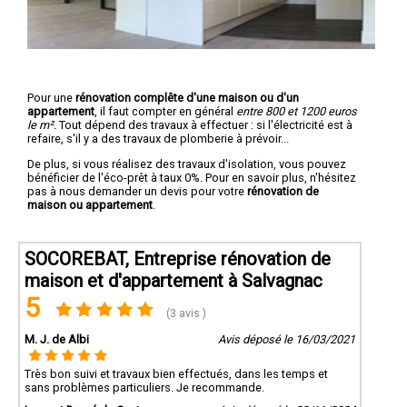
Pour une
rénovation complête d'une maison ou d'un
appartement
, il faut compter en général
entre 800 et 1200 euros
le m².
Tout dépend des travaux à effectuer : si l'électricité est à
refaire, s'il y a des travaux de plomberie à prévoir...
De plus, si vous réalisez des travaux d'isolation, vous pouvez
bénéficier de l'éco-prêt à taux 0%. Pour en savoir plus, n'hésitez
pas à nous demander un devis pour votre
rénovation de
maison ou appartement
.
SOCOREBAT, Entreprise rénovation de
maison et d'appartement à Salvagnac
5
(3 avis )
M. J. de Albi
Avis déposé le 16/03/2021
Très bon suivi et travaux bien effectués, dans les temps et
sans problèmes particuliers. Je recommande.