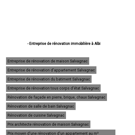
- Entreprise de rénovation immobilière à Albi
- Entreprise de rénovation immobilière à Castres
- Entreprise de rénovation immobilière à Gaillac
- Entreprise de rénovation immobilière à Graulhet
Entreprise de rénovation de maison Salvagnac
- Entreprise de rénovation immobilière à Lavaur
Entreprise de rénovation d'appartement Salvagnac
- Entreprise de rénovation immobilière à Carmaux
- Entreprise de rénovation immobilière à Mazamet
Entreprise de rénovation du batiment Salvagnac
- Entreprise de rénovation immobilière à Saint-Sulpice
- Entreprise de rénovation immobilière à Saint-Juéry
Entreprise de rénovation tous corps d'état Salvagnac
- Entreprise de rénovation immobilière à Aussillon
Rénovation de façade en pierre, brique, chaux Salvagnac
- Entreprise de rénovation immobilière à Bruguière
- Entreprise de rénovation immobilière à Rabastens
Rénovation de salle de bain Salvagnac
- Entreprise de rénovation immobilière à Lisle-sur-Tarn
- Entreprise de rénovation immobilière à Lescure-d'Albigeois
Rénovation de cuisine Salvagnac
- Entreprise de rénovation immobilière à Saïx
Prix architecte rénovation de maison Salvagnac
- Entreprise de rénovation immobilière à Réalmont
- Entreprise de rénovation immobilière à Blaye-les-Mines
Prix moyen d'une rénovation d'un appartement au m²