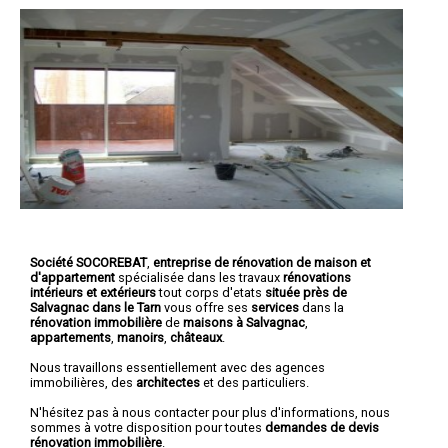
Société SOCOREBAT
,
entreprise de rénovation de maison et
d'appartement
spécialisée dans les travaux
rénovations
intérieurs et extérieurs
tout corps d'etats
située près de
Salvagnac dans le Tarn
vous offre ses
services
dans la
rénovation immobilière
de
maisons à Salvagnac
,
appartements
,
manoirs
,
châteaux
.
Nous travaillons essentiellement avec des agences
immobilières, des
architectes
et des particuliers.
N'hésitez pas à nous contacter pour plus d'informations, nous
sommes à votre disposition pour toutes
demandes de devis
rénovation immobilière
.