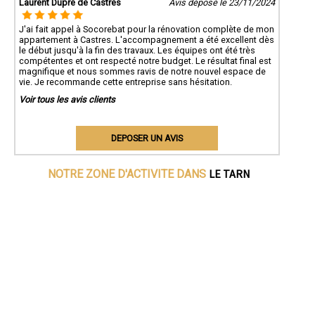
Laurent Dupré de Castres
Avis déposé le 23/11/2024
J'ai fait appel à Socorebat pour la rénovation complète de mon
appartement à Castres. L'accompagnement a été excellent dès
le début jusqu'à la fin des travaux. Les équipes ont été très
compétentes et ont respecté notre budget. Le résultat final est
magnifique et nous sommes ravis de notre nouvel espace de
vie. Je recommande cette entreprise sans hésitation.
Voir tous les avis clients
DEPOSER UN AVIS
LE TARN
NOTRE ZONE D'ACTIVITE DANS