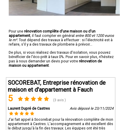
Pour une
rénovation complête d'une maison ou d'un
appartement
, il faut compter en général
entre 800 et 1200 euros
le m².
Tout dépend des travaux à effectuer : si l'électricité est à
refaire, s'il y a des travaux de plomberie à prévoir...
De plus, si vous réalisez des travaux d'isolation, vous pouvez
bénéficier de l'éco-prêt à taux 0%. Pour en savoir plus, n'hésitez
pas à nous demander un devis pour votre
rénovation de
maison ou appartement
.
SOCOREBAT, Entreprise rénovation de
maison et d'appartement à Fauch
5
(3 avis )
Laurent Dupré de Castres
Avis déposé le 23/11/2024
J'ai fait appel à Socorebat pour la rénovation complète de mon
appartement à Castres. L'accompagnement a été excellent dès
le début jusqu'à la fin des travaux. Les équipes ont été très