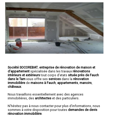
Société SOCOREBAT
,
entreprise de rénovation de maison et
d'appartement
spécialisée dans les travaux
rénovations
intérieurs et extérieurs
tout corps d'etats
située près de Fauch
dans le Tarn
vous offre ses
services
dans la
rénovation
immobilière
de
maisons à Fauch
,
appartements
,
manoirs
,
châteaux
.
Nous travaillons essentiellement avec des agences
immobilières, des
architectes
et des particuliers.
N'hésitez pas à nous contacter pour plus d'informations, nous
sommes à votre disposition pour toutes
demandes de devis
rénovation immobilière
.