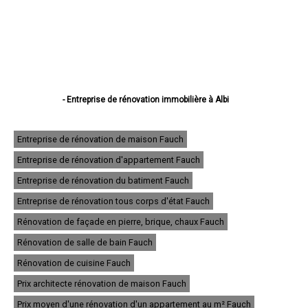
- Entreprise de rénovation immobilière à Albi
- Entreprise de rénovation immobilière à Castres
- Entreprise de rénovation immobilière à Gaillac
- Entreprise de rénovation immobilière à Graulhet
Entreprise de rénovation de maison Fauch
- Entreprise de rénovation immobilière à Lavaur
Entreprise de rénovation d'appartement Fauch
- Entreprise de rénovation immobilière à Carmaux
- Entreprise de rénovation immobilière à Mazamet
Entreprise de rénovation du batiment Fauch
- Entreprise de rénovation immobilière à Saint-Sulpice
- Entreprise de rénovation immobilière à Saint-Juéry
Entreprise de rénovation tous corps d'état Fauch
- Entreprise de rénovation immobilière à Aussillon
Rénovation de façade en pierre, brique, chaux Fauch
- Entreprise de rénovation immobilière à Bruguière
- Entreprise de rénovation immobilière à Rabastens
Rénovation de salle de bain Fauch
- Entreprise de rénovation immobilière à Lisle-sur-Tarn
- Entreprise de rénovation immobilière à Lescure-d'Albigeois
Rénovation de cuisine Fauch
- Entreprise de rénovation immobilière à Saïx
Prix architecte rénovation de maison Fauch
- Entreprise de rénovation immobilière à Réalmont
- Entreprise de rénovation immobilière à Blaye-les-Mines
Prix moyen d'une rénovation d'un appartement au m² Fauch