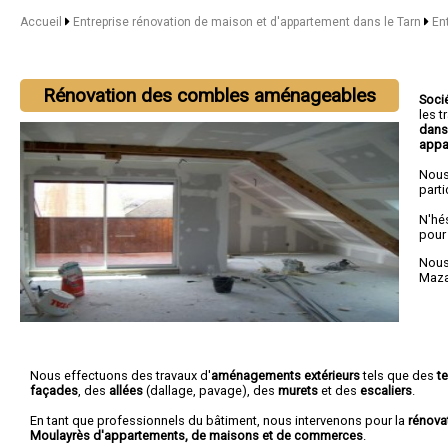
Accueil
Entreprise rénovation de maison et d'appartement dans le Tarn
En
Rénovation des combles aménageables
Soci
les 
dans
appa
Nous
parti
N'hé
pour
Nous 
Maz
Nous effectuons des travaux d'
aménagements extérieurs
tels que des
t
façades
, des
allées
(dallage, pavage), des
murets
et des
escaliers
.
En tant que professionnels du bâtiment, nous intervenons pour la
rénova
Moulayrès d'appartements, de maisons et de commerces
.