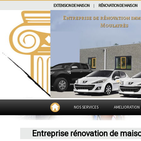
EXTENSION DE MAISON
RÉNOVATION DE MAISON
|
Entreprise de rénovation imm
Moulayrès
NOS SERVICES
AMELIORATION 
Entreprise rénovation de mais