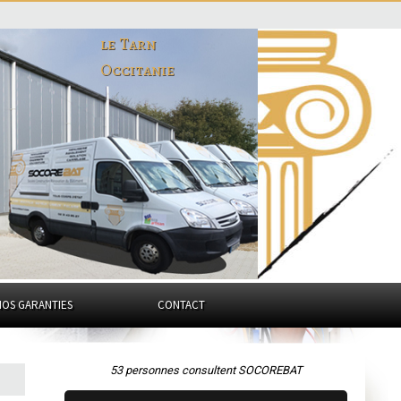
le Tarn
Occitanie
NOS GARANTIES
CONTACT
53 personnes consultent SOCOREBAT