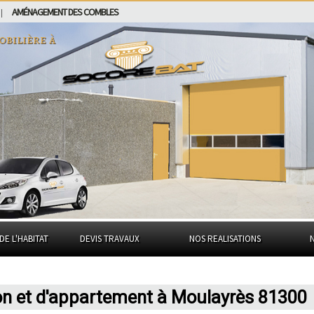
AMÉNAGEMENT DES COMBLES
|
obilière à
DE L'HABITAT
DEVIS TRAVAUX
NOS REALISATIONS
on et d'appartement à Moulayrès 81300