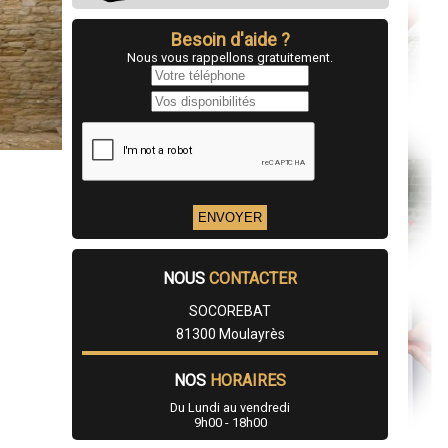
Besoin d'aide ?
Nous vous rappellons gratuitement.
NOUS
CONTACTER
SOCOREBAT
81300 Moulayrès
NOS
HORAIRES
Du Lundi au vendredi
9h00 - 18h00