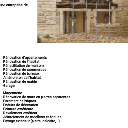
 une
entreprise de
Rénovation d'appartements
Rénovation de l'habitat
Réhabilitation de maisons
Rénovation de commerces
Rénovation de bureaux
Amélioraton de l'habitat
Rénovation de mairie
Garage
Maçonnerie
Rénovation de murs en pierres apparentes
Parement de briques
Enduits de décoration
Peinture extérieure
Ravalement extérieur
Jointoiement de moellons et briques
Pavage extérieur (pierre, calcaire,...)