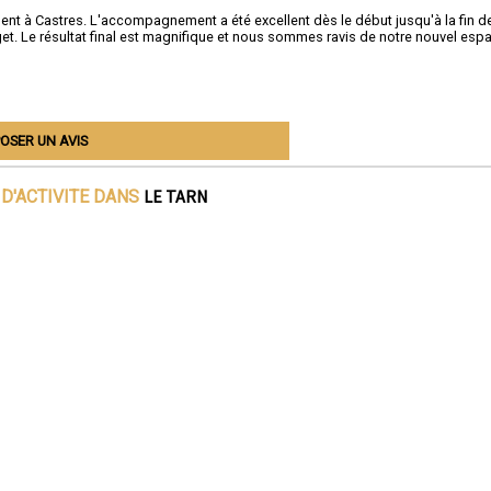
ent à Castres. L'accompagnement a été excellent dès le début jusqu'à la fin d
et. Le résultat final est magnifique et nous sommes ravis de notre nouvel esp
OSER UN AVIS
LE TARN
D'ACTIVITE DANS