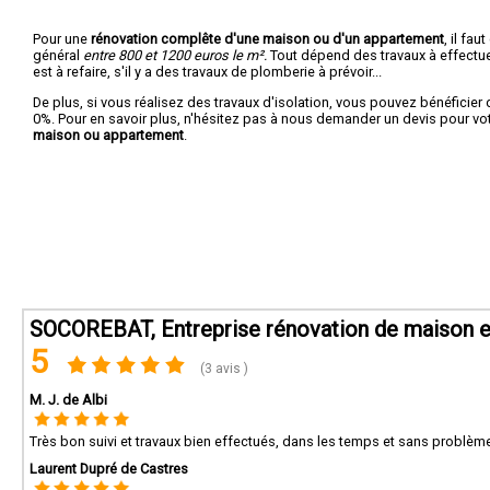
Pour une
rénovation complête d'une maison ou d'un appartement
, il fa
général
entre 800 et 1200 euros le m².
Tout dépend des travaux à effectuer :
est à refaire, s'il y a des travaux de plomberie à prévoir...
De plus, si vous réalisez des travaux d'isolation, vous pouvez bénéficier 
0%. Pour en savoir plus, n'hésitez pas à nous demander un devis pour vo
maison ou appartement
.
SOCOREBAT, Entreprise rénovation de maison e
5
(3 avis )
M. J. de Albi
Très bon suivi et travaux bien effectués, dans les temps et sans problèm
Laurent Dupré de Castres