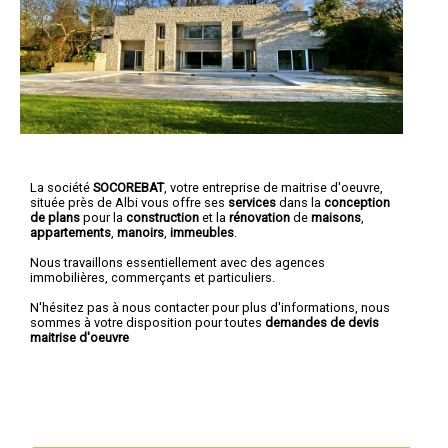
La société
SOCOREBAT
,
votre entreprise de maitrise d'oeuvre
,
située près de Albi vous offre ses
services
dans la
conception
de plans
pour la
construction
et la
rénovation
de
maisons
,
appartements
,
manoirs
,
immeubles
.
Nous travaillons essentiellement avec des agences
immobilières, commerçants et particuliers.
N'hésitez pas à nous contacter pour plus d'informations, nous
sommes à votre disposition pour toutes
demandes de devis
maitrise d'oeuvre