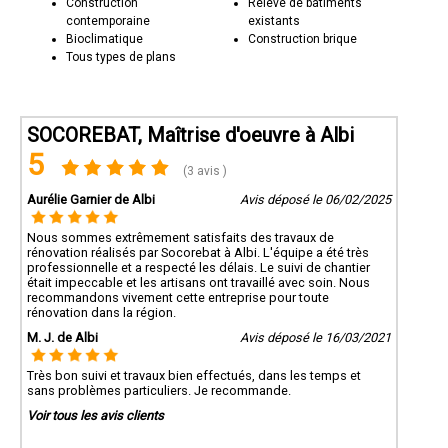
Construction
Relevé de bâtiments
contemporaine
existants
Bioclimatique
Construction brique
Tous types de plans
SOCOREBAT, Maîtrise d'oeuvre à Albi
5
(3 avis )
Aurélie Garnier de Albi
Avis déposé le 06/02/2025
Nous sommes extrêmement satisfaits des travaux de
rénovation réalisés par Socorebat à Albi. L'équipe a été très
professionnelle et a respecté les délais. Le suivi de chantier
était impeccable et les artisans ont travaillé avec soin. Nous
recommandons vivement cette entreprise pour toute
rénovation dans la région.
M. J. de Albi
Avis déposé le 16/03/2021
Très bon suivi et travaux bien effectués, dans les temps et
sans problèmes particuliers. Je recommande.
Voir tous les avis clients