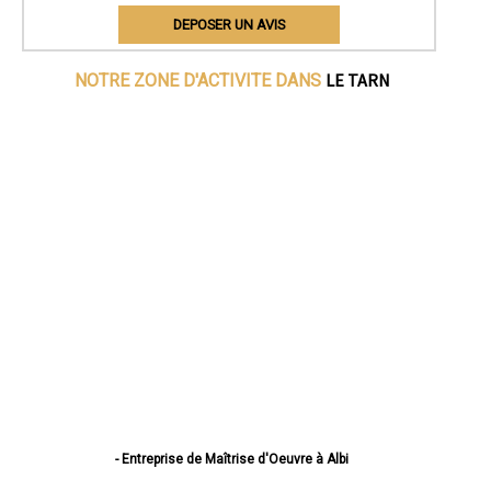
DEPOSER UN AVIS
LE TARN
NOTRE ZONE D'ACTIVITE DANS
- Entreprise de Maîtrise d'Oeuvre à Albi
- Entreprise de Maîtrise d'Oeuvre à Castres